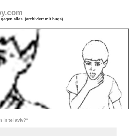
oy.com
gegen alles. (archiviert mit bugs)
 in tel aviv?“