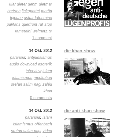
klar
dieter dehm
dietmar
bartsch
linkspartei
martin
lejeune
oskar lafontaine
palifans
querfront
raf
stop
ramstein!
weltnetz.tv
1 comment
die khan-show
14 Okt. 2012
paranoia
:
antijudaismus
audio
download
esoterik
interview
islam
islamismus
meditation
stefan salim nagi
zahid
khan
0 comments
die anti-khan-show
14 Okt. 2012
paranoia
:
islam
islamismus
offenbach
stefan salim nagi
video