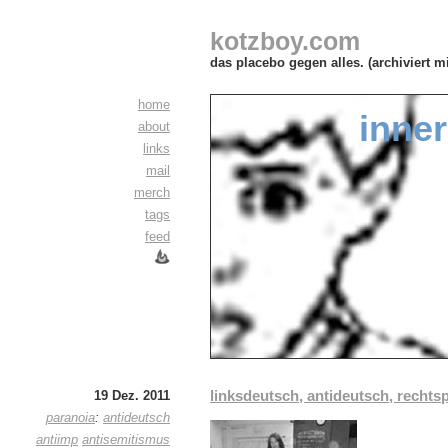
kotzboy.com
das placebo gegen alles. (archiviert m
home
inner
about
links
mail
merch
tags
feed
linksdeutsch, antideutsch, recht
19 Dez. 2011
paranoia
:
antideutsch
antiimp
antisemitismus