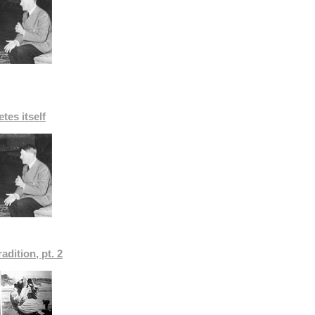
etes itself
adition, pt. 2