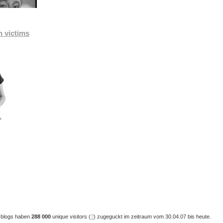
n victims
 blogs haben
288 000
unique visitors (
?
) zugeguckt im zeitraum vom 30.04.07 bis heute.