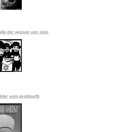
olle der weisen von zion
lder vom großmufti