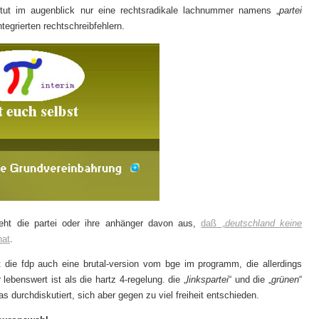
 tut im augenblick nur eine rechtsradikale lachnummer namens „
partei
integrierten rechtschreibfehlern.
eht die partei oder ihre anhänger davon aus,
daß „
deutschland keine
hat
.
 die fdp auch eine brutal-version vom bge im programm, die allerdings
lebenswert ist als die hartz 4-regelung. die „
linkspartei
“ und die „
grünen
“
s durchdiskutiert, sich aber gegen zu viel freiheit entschieden.