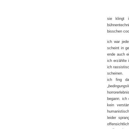
sie klingt 
bühnentechni
bisschen coo
ich war jede
scheint in g
ende auch ei
ich erzählte
ich rassistis
scheinen.
ich fing da
„
bedingungs
horrorerlebni
begann. ich 
kein verstä
humanistisch
leider spran
offensichtlic