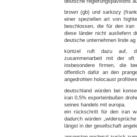
deutsche regierungspavillons a
brown (gb) und sarkozy (frank
einer speziellen art von hight
beschlossen, die für den iran
diese länder nicht ausliefern 
deutsche unternehmen linde ag 
küntzel ruft dazu auf, d
zusammenarbeit mit der oft 
insbesondere firmen, die ber
öffentlich dafür an den prang
angedrohten holocaust profitier
deutschland würden bei konse
iran 0,5% exporteinbußen drohe
seines handels mit europa.
ein rückschritt für den iran 
dadurch würden „widersprüche i
längst in der gesellschaft angele
ansonsten nochmal zurück zum