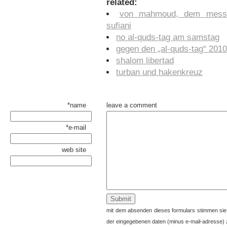
related:
von mahmoud, dem messi
sufiani
no al-quds-tag am samstag
gegen den „al-quds-tag“ 201
shalom libertad
turban und hakenkreuz
*name
leave a comment
*e-mail
web site
mit dem absenden dieses formulars stimmen sie
der eingegebenen daten (minus e-mail-adresse) 