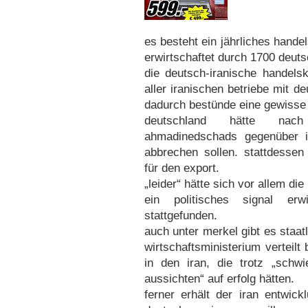
es besteht ein jährliches hand
erwirtschaftet durch 1700 deut
die deutsch-iranische handel
aller iranischen betriebe mit d
dadurch bestünde eine gewisse 
deutschland hätte nach
ahmadinedschads gegenüber i
abbrechen sollen. stattdessen
für den export.
„leider“ hätte sich vor allem di
ein politisches signal er
stattgefunden.
auch unter merkel gibt es staat
wirtschaftsministerium verteilt
in den iran, die trotz „schwi
aussichten“ auf erfolg hätten.
ferner erhält der iran entwick