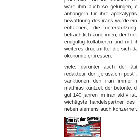
wäre ihm auch so gelungen, ei
anhängern für ihre apokalypti
bewaffnung des irans würde ein
entfachen, die unterstützung
beträchtlich zunehmen, der fr
endgültig kollabieren und mit 
weiteres druckmittel die sich
ökonomie erpressen.
viele, darunter auch der äu
redakteur der „jerusalem post“
sanktionen den iran immer 
matthias küntzel, der betonte, 
gut 140 jahren im iran aktiv ist
wichtigste handelspartner des 
neben siemens auch konzerne wi