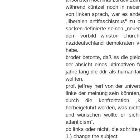
während küntzel noch in neben
von linken sprach, war es ande
„liberalen antifaschismus“ zu 
sacken definierte seinen „neu
dem vorbild winston church
nazideutschland demokraten v
habe.
broder betonte, daß es die glei
der absicht eines ultimativen f
jahre lang die ddr als humanitär
wollten.
prof. jeffrey herf von der unive
linke der meinung sein könnten
durch die konfrontation „
herbeigeführt worden, was nicht
und wünschen wollte er sich
atlanticism“.
ob links oder nicht, die schritte
1.) change the subject