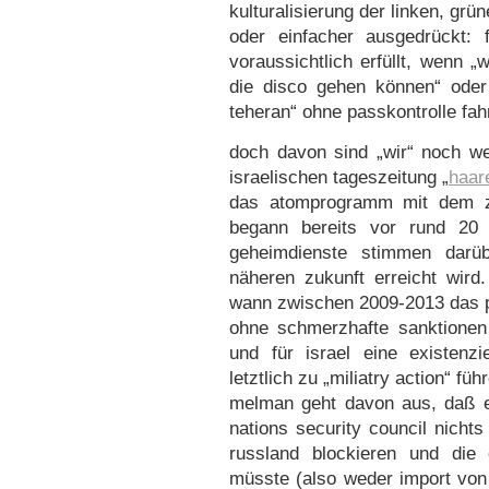
kulturalisierung der linken, grü
oder einfacher ausgedrückt: 
voraussichtlich erfüllt, wenn 
die disco gehen können“ oder 
teheran“ ohne passkontrolle fah
doch davon sind „wir“ noch we
israelischen tageszeitung „
haar
das atomprogramm mit dem zie
begann bereits vor rund 20 
geheimdienste stimmen darüb
näheren zukunft erreicht wird
wann zwischen 2009-2013 das p
ohne schmerzhafte sanktionen 
und für israel eine existenzi
letztlich zu „miliatry action“ füh
melman geht davon aus, daß e
nations security council nicht
russland blockieren und die 
müsste (also weder import von