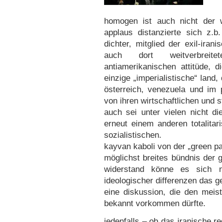
homogen ist auch nicht der wi
applaus distanzierte sich z.b.
dichter, mitglied der exil-iran
auch dort weitverbreitet
antiamerikanischen attitüde, 
einzige „imperialistische“ land
österreich, venezuela und im 
von ihren wirtschaftlichen und s
auch sei unter vielen nicht di
erneut einem anderen totalita
sozialistischen.
kayvan kaboli von der „green par
möglichst breites bündnis der 
widerstand könne es sich nic
ideologischer differenzen das 
eine diskussion, die den meis
bekannt vorkommen dürfte.
jedenfalls – ob das iranische re