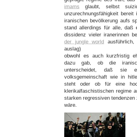
imams
glaubt, selbst suizi
unzurechnungsfähigkeit bereit
iranischen bevölkerung aufs sp
stand allerdings für alle, daß 
dissidenz vieler iranerinnen b
der jungle world
ausführlich,
auslag)
obwohl es auch kurzfristig 
dazu gab, ob die iranisc
unterscheidet, daß sie 
volksgemeinschaft wie in hitl
steht oder ob für eine hoc
klerikalfaschistischen regime 
starken regressiven tendenzen
wäre.