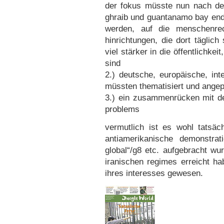
der fokus müsste nun nach de
ghraib und guantanamo bay endli
werden, auf die menschenrech
hinrichtungen, die dort täglic
viel stärker in die öffentlichkei
sind
2.) deutsche, europäische, int
müssten thematisiert und ange
3.) ein zusammenrücken mit de
problems
vermutlich ist es wohl tatsäc
antiamerikanische demonstrat
global“/g8 etc. aufgebracht wu
iranischen regimes erreicht h
ihres interesses gewesen.