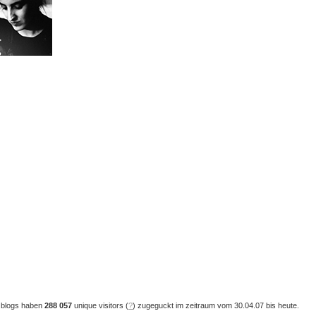
 blogs haben
288 057
unique visitors (
?
) zugeguckt im zeitraum vom 30.04.07 bis heute.