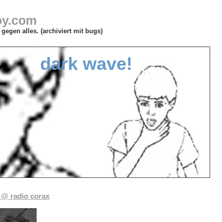
oy.com
gegen alles. (archiviert mit bugs)
dark wave!
 @ radio corax