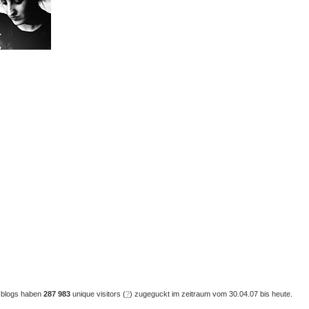
 blogs haben
287 983
unique visitors (
?
) zugeguckt im zeitraum vom 30.04.07 bis heute.