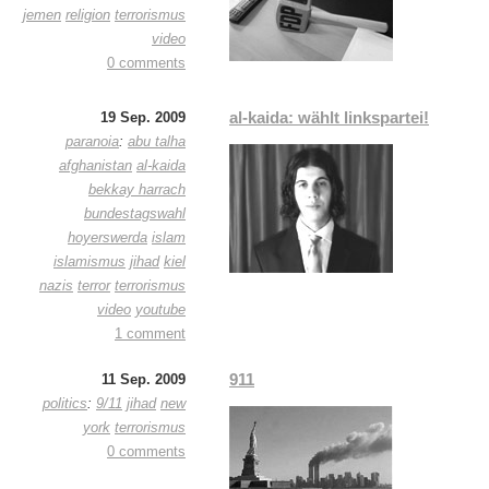
jemen
religion
terrorismus
video
0 comments
al-kaida: wählt linkspartei!
19 Sep. 2009
paranoia
:
abu talha
afghanistan
al-kaida
bekkay harrach
bundestagswahl
hoyerswerda
islam
islamismus
jihad
kiel
nazis
terror
terrorismus
video
youtube
1 comment
911
11 Sep. 2009
politics
:
9/11
jihad
new
york
terrorismus
0 comments