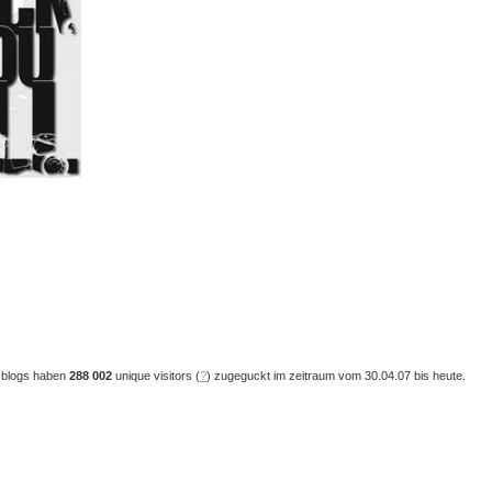
 blogs haben
288 002
unique visitors (
?
) zugeguckt im zeitraum vom 30.04.07 bis heute.