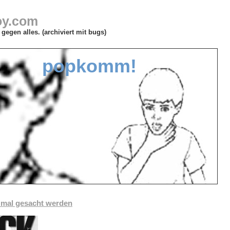
oy.com
gegen alles. (archiviert mit bugs)
popkomm!
 mal gesacht werden