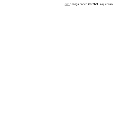
dissi
s blogs haben
287 979
unique visit