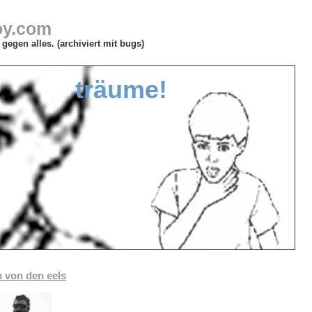
oy.com
gegen alles. (archiviert mit bugs)
träume!
 von den eels