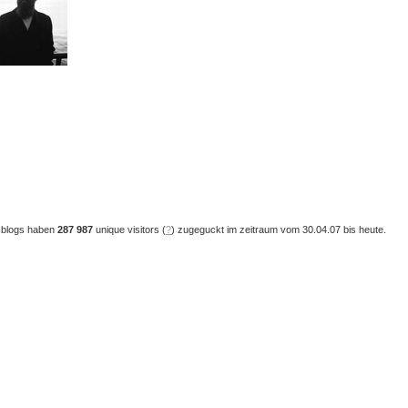
 blogs haben
287 987
unique visitors (
?
) zugeguckt im zeitraum vom 30.04.07 bis heute.