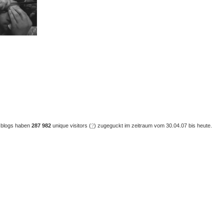
 blogs haben
287 982
unique visitors (
?
) zugeguckt im zeitraum vom 30.04.07 bis heute.