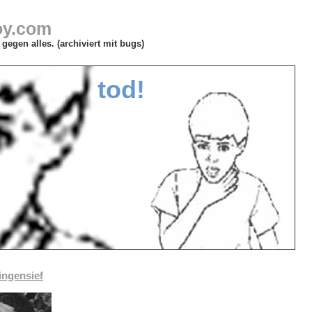
oy.com
gegen alles. (archiviert mit bugs)
tod!
ingensief