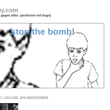
oy.com
gegen alles. (archiviert mit bugs)
stop the bomb!
: pro iran, pro deutschland