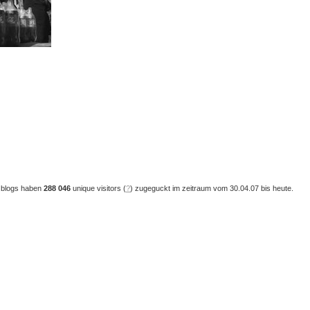
 blogs haben
288 046
unique visitors (
?
) zugeguckt im zeitraum vom 30.04.07 bis heute.