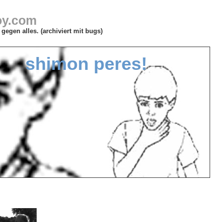
oy.com
gegen alles. (archiviert mit bugs)
shimon peres!