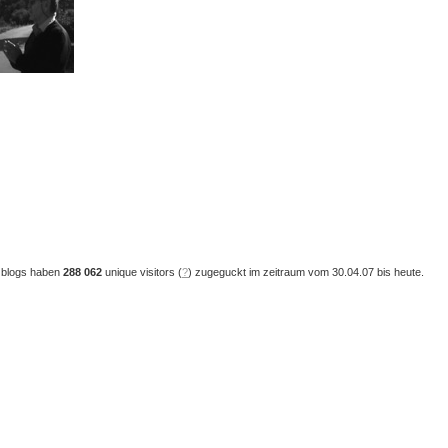
 blogs haben
288 062
unique visitors (
?
) zugeguckt im zeitraum vom 30.04.07 bis heute.