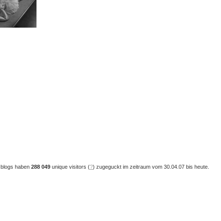
 blogs haben
288 049
unique visitors (
?
) zugeguckt im zeitraum vom 30.04.07 bis heute.