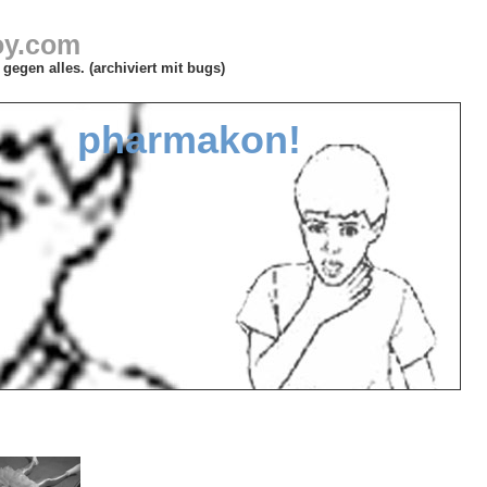
oy.com
gegen alles. (archiviert mit bugs)
pharmakon!