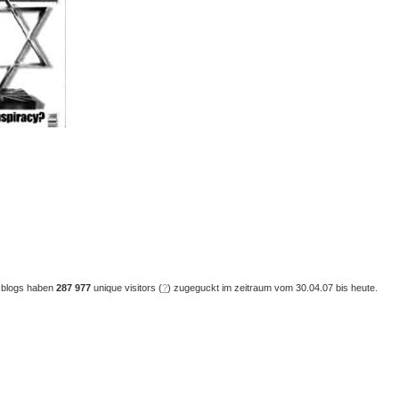
 blogs haben
287 977
unique visitors (
?
) zugeguckt im zeitraum vom 30.04.07 bis heute.