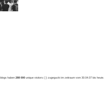
 blogs haben
288 000
unique visitors (
?
) zugeguckt im zeitraum vom 30.04.07 bis heute.