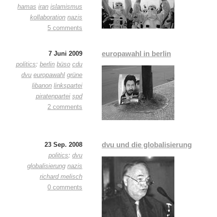
hamas
iran
islamismus
kollaboration
nazis
5 comments
europawahl in berlin
7 Juni 2009
politics
:
berlin
büso
cdu
dvu
europawahl
grüne
libanon
linkspartei
piratenpartei
spd
2 comments
dvu und die globalisierung
23 Sep. 2008
politics
:
dvu
globalisierung
nazis
richard melisch
0 comments