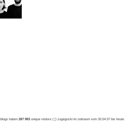
 blogs haben
287 983
unique visitors (
?
) zugeguckt im zeitraum vom 30.04.07 bis heute.