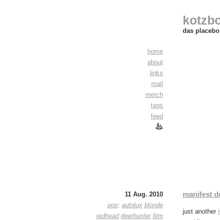
kotzb
das placebo 
home
about
links
mail
merch
tags
feed
manifest d
11 Aug. 2010
pop
:
autolux
blonde
just another
redhead
deerhunter
film