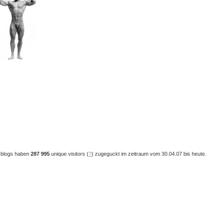
 blogs haben
287 995
unique visitors (
?
) zugeguckt im zeitraum vom 30.04.07 bis heute.