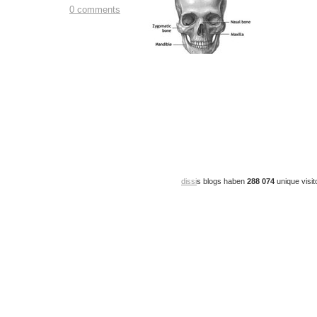
0 comments
dissi
s blogs haben
288 074
unique visit