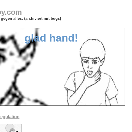
oy.com
gegen alles. (archiviert mit bugs)
glad hand!
regulation