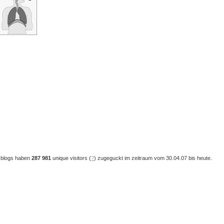
 blogs haben
287 981
unique visitors (
?
) zugeguckt im zeitraum vom 30.04.07 bis heute.