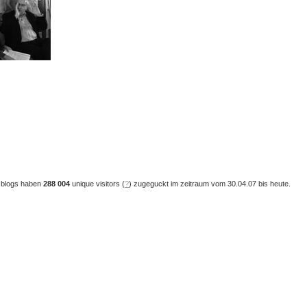
 blogs haben
288 004
unique visitors (
?
) zugeguckt im zeitraum vom 30.04.07 bis heute.