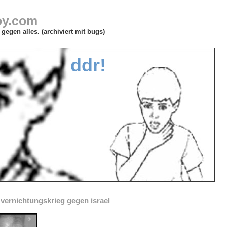
oy.com
gegen alles. (archiviert mit bugs)
ddr!
vernichtungskrieg gegen israel