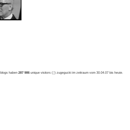
 blogs haben
287 986
unique visitors (
?
) zugeguckt im zeitraum vom 30.04.07 bis heute.