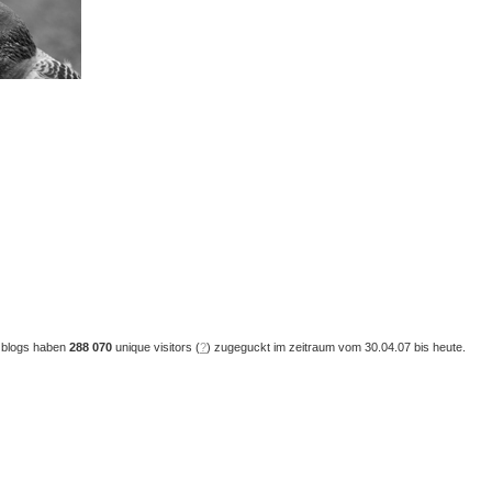
 blogs haben
288 070
unique visitors (
?
) zugeguckt im zeitraum vom 30.04.07 bis heute.