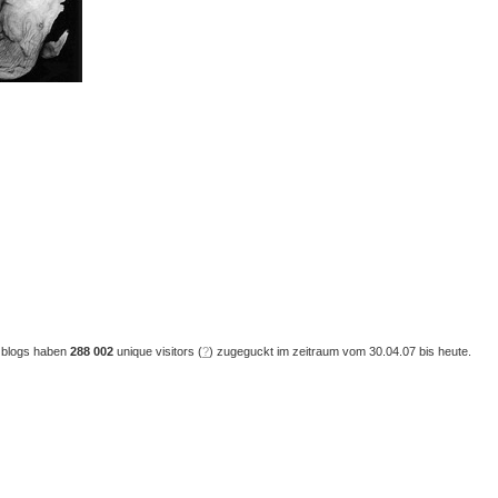
 blogs haben
288 002
unique visitors (
?
) zugeguckt im zeitraum vom 30.04.07 bis heute.