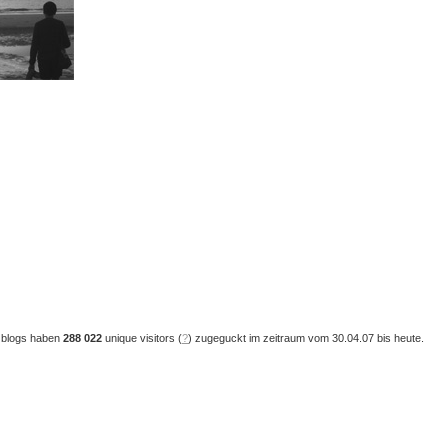
 blogs haben
288 022
unique visitors (
?
) zugeguckt im zeitraum vom 30.04.07 bis heute.